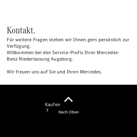
buchen
Probefahrt
vereinbaren
Konfigurator
Kontakt.
Modellübersicht
Tel: +49 89
Für weitere Fragen stehen wir Ihnen gern persönlich zur
1206 1180
Verfügung.
Willkommen bei den Service-Profis Ihrer Mercedes-
Benz Niederlassung Augsburg.
Wir freuen uns auf Sie und Ihren Mercedes.
Kaufen