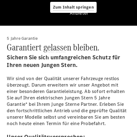
Zum Inhalt springen
Anbieter
5 Jahre Garantie
Anbieter
Garantiert gelassen bleiben.
Übersicht
Sichern Sie sich umfangreichen Schutz für
Ihren neuen Jungen Stern.
Wir sind von der Qualität unserer Fahrzeuge restlos
überzeugt. Darum erweitern wir unser Angebot mit
einer besonderen Garantieleistung. Ab sofort erhalten
Sie auf Ihren elektrischen Jungen Stern 5 Jahre
Startseite
Garantie* bei Ihrem Junge Sterne Partner. Erleben Sie
Ansprechpartner
den fortschrittlichen Antrieb und die geprüfte Qualität
finden
unserer Modelle selbst und vereinbaren Sie am besten
Beratung
noch heute einen Termin für eine Probefahrt.
vereinbaren
Servicetermin
Unser Qualitätsversprechen: