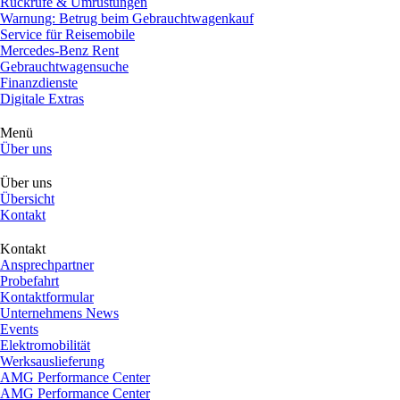
Rückrufe & Umrüstungen
Warnung: Betrug beim Gebrauchtwagenkauf
Service für Reisemobile
Mercedes-Benz Rent
Gebrauchtwagensuche
Finanzdienste
Digitale Extras
Menü
Über uns
Über uns
Übersicht
Kontakt
Kontakt
Ansprechpartner
Probefahrt
Kontaktformular
Unternehmens News
Events
Elektromobilität
Werksauslieferung
AMG Performance Center
AMG Performance Center