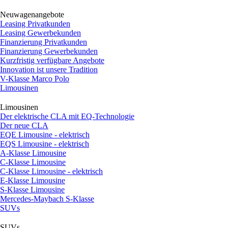
Neuwagenangebote
Leasing Privatkunden
Leasing Gewerbekunden
Finanzierung Privatkunden
Finanzierung Gewerbekunden
Kurzfristig verfügbare Angebote
Innovation ist unsere Tradition
V-Klasse Marco Polo
Limousinen
Limousinen
Der elektrische CLA mit EQ-Technologie
Der neue CLA
EQE Limousine - elektrisch
EQS Limousine - elektrisch
A-Klasse Limousine
C-Klasse Limousine
C-Klasse Limousine - elektrisch
E-Klasse Limousine
S-Klasse Limousine
Mercedes-Maybach S-Klasse
SUVs
SUVs