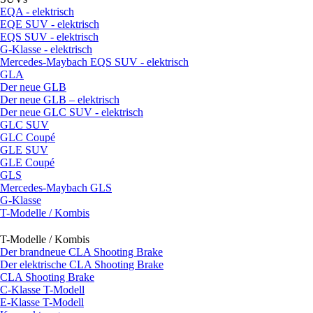
EQA - elektrisch
EQE SUV - elektrisch
EQS SUV - elektrisch
G-Klasse - elektrisch
Mercedes-Maybach EQS SUV - elektrisch
GLA
Der neue GLB
Der neue GLB – elektrisch
Der neue GLC SUV - elektrisch
GLC SUV
GLC Coupé
GLE SUV
GLE Coupé
GLS
Mercedes-Maybach GLS
G-Klasse
T-Modelle / Kombis
T-Modelle / Kombis
Der brandneue CLA Shooting Brake
Der elektrische CLA Shooting Brake
CLA Shooting Brake
C-Klasse T-Modell
E-Klasse T-Modell