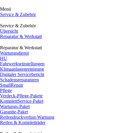
Menü
Service & Zubehör
Service & Zubehör
Übersicht
Reparatur & Werkstatt
Reparatur & Werkstatt
Wartungsdienst
HU
Fahrwerkseinstellungen
Klimaanlagenreinigung
Digitaler Servicebericht
Schadensreparaturen
SmallRepair
Pflege
Verdeck-Pflege-Pakete
KomplettService-Paket
Wartungs-Paket
Garantie-Paket
Reifendruckverlust-Warnung
Reifen & Kompletträder