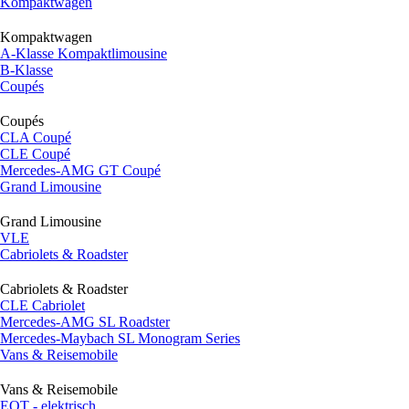
Kompaktwagen
Kompaktwagen
A-Klasse Kompaktlimousine
B-Klasse
Coupés
Coupés
CLA Coupé
CLE Coupé
Mercedes-AMG GT Coupé
Grand Limousine
Grand Limousine
VLE
Cabriolets & Roadster
Cabriolets & Roadster
CLE Cabriolet
Mercedes-AMG SL Roadster
Mercedes-Maybach SL Monogram Series
Vans & Reisemobile
Vans & Reisemobile
EQT - elektrisch