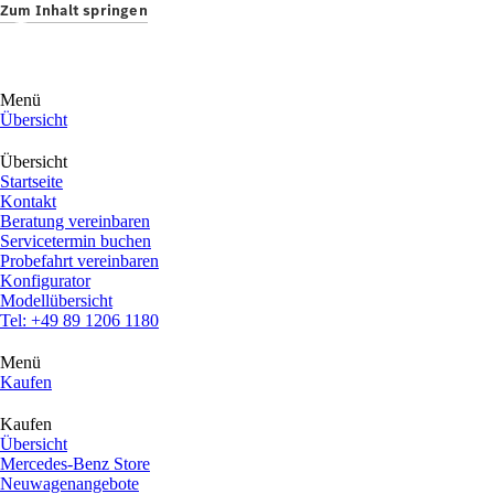
Zum Inhalt springen
Menü
Übersicht
Übersicht
Startseite
Kontakt
Beratung vereinbaren
Servicetermin buchen
Probefahrt vereinbaren
Konfigurator
Modellübersicht
Tel: +49 89 1206 1180
Menü
Kaufen
Kaufen
Übersicht
Mercedes-Benz Store
Neuwagenangebote