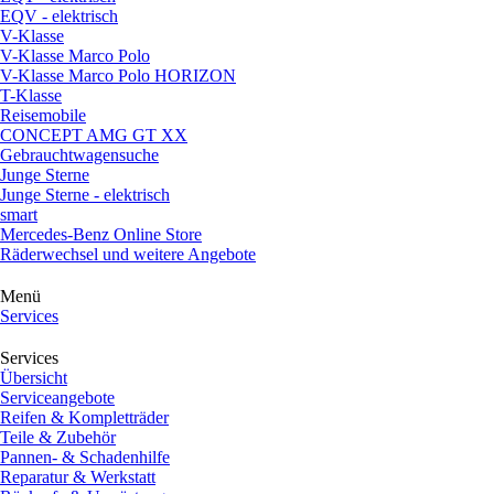
EQV - elektrisch
V-Klasse
V-Klasse Marco Polo
V-Klasse Marco Polo HORIZON
T-Klasse
Reisemobile
CONCEPT AMG GT XX
Gebrauchtwagensuche
Junge Sterne
Junge Sterne - elektrisch
smart
Mercedes-Benz Online Store
Räderwechsel und weitere Angebote
Menü
Services
Services
Übersicht
Serviceangebote
Reifen & Kompletträder
Teile & Zubehör
Pannen- & Schadenhilfe
Reparatur & Werkstatt