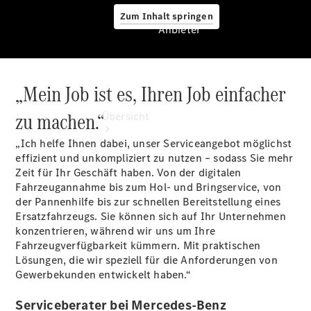
Zum Inhalt springen
Anbieter
„Mein Job ist es, Ihren Job einfacher
Anbieter
zu machen.“
Übersicht
„Ich helfe Ihnen dabei, unser Serviceangebot möglichst
effizient und unkompliziert zu nutzen – sodass Sie mehr
Zeit für Ihr Geschäft haben. Von der digitalen
Fahrzeugannahme bis zum Hol- und Bringservice, von
der Pannenhilfe bis zur schnellen Bereitstellung eines
Ersatzfahrzeugs. Sie können sich auf Ihr Unternehmen
Startseite
konzentrieren, während wir uns um Ihre
Modellübersicht
Fahrzeugverfügbarkeit kümmern. Mit praktischen
Servicetermin
Lösungen, die wir speziell für die Anforderungen von
buchen
Gewerbekunden entwickelt haben.“
Probefahrt
vereinbaren
Serviceberater bei Mercedes-Benz