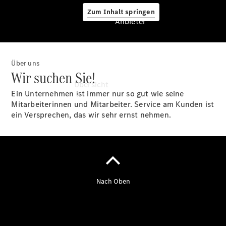
Zum Inhalt springen
Anbieter
Über uns
Anbieter
Wir suchen Sie!
Übersicht
Ein Unternehmen ist immer nur so gut wie seine
Mitarbeiterinnen und Mitarbeiter. Service am Kunden ist
ein Versprechen, das wir sehr ernst nehmen.
Startseite
Modellübersicht
Servicetermin
buchen
Probefahrt
vereinbaren