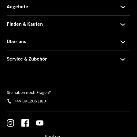
Konfigurator
Kontakt
Probefahrt
vereinbaren
Ansprechpartner
finden
Beratung
vereinbaren
Servicetermin
vereinbaren
Tel: +49 89
1206 1180
Kaufen