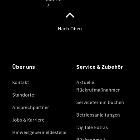
Übersicht
Neuwagenangebote
Übersicht
Transporter
Highlights
Leasing
Privatkunden
Leasing