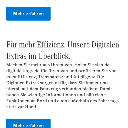
Mehr erfahren
Für mehr Effizienz. Unsere Digitalen
Übersicht
Neuwagenangebote
Extras im Überblick.
Machen Sie mehr aus Ihrem Van. Holen Sie sich das
digitale Upgrade für Ihren Van und profitieren Sie von
mehr Effizienz, Transparenz und Intelligenz. Die
Digitalen Extras sorgen dafür, dass Sie immer und
überall mit dem Fahrzeug verbunden bleiben. Damit
Übersicht
haben Sie wichtige Informationen und hilfreiche
Transporter
Funktionen an Bord und auch außerhalb des Fahrzeugs
Highlights
stets zur Hand.
Leasing
Privatkunden
Leasing
Mehr erfahren